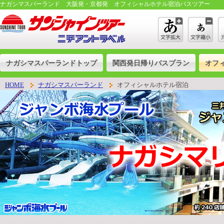
ナガシマスパーランド 大阪発・京都発 オフィシャルホテル宿泊バスツアー
ナガシマスパーランドトップ
関西発日帰りバスプラン
オフ
HOME
ナガシマスパーランド
オフィシャルホテル宿泊