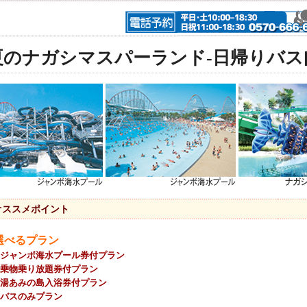
夏のナガシマスパーランド-日帰りバス[
オススメポイント
選べるプラン
ジャンボ海水プール券付プラン
乗物乗り放題券付プラン
湯あみの島入浴券付プラン
バスのみプラン