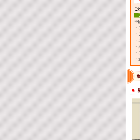
ご
ア
⇒
h
・
・
・
・
・
・