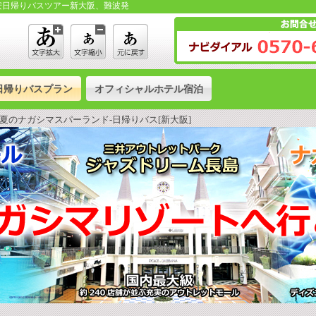
安日帰りバスツアー新大阪、難波発
日帰りバスプラン
オフィシャルホテル宿泊
夏のナガシマスパーランド-日帰りバス[新大阪]