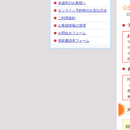
未成年のお客様へ
◇
オンライン予約時のお支払方法
日本
ご利用規約
お客様情報の管理
お問合せフォーム
お
領収書請求フォーム
日