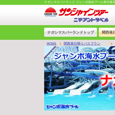
ナガシマスパーランド ジャンボ海水プール券付格
ナガシマスパーランドトップ
関西発
HOME
関西発日帰りバスプラン