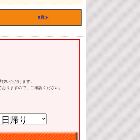
9月≫
選びいただけます。
ておりますので、ご確認ください。