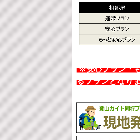
※安心プラン・
るプランとなり