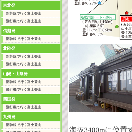
東北発
新幹線で行く富士登山
飛行機で行く富士登山
信越発
新幹線で行く富士登山
北陸発
新幹線で行く富士登山
飛行機で行く富士登山
山陽・山陰発
新幹線で行く富士登山
飛行機で行く富士登山
四国発
飛行機で行く富士登山
九州発
新幹線で行く富士登山
海抜3400mに位