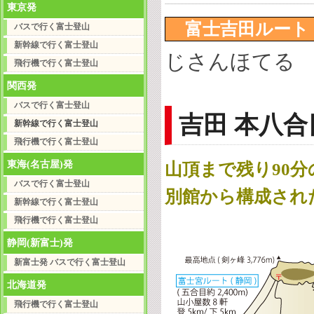
東京発
富士吉田ルー
バスで行く富士登山
新幹線で行く富士登山
じさんほてる
飛行機で行く富士登山
関西発
バスで行く富士登山
吉田 本八
新幹線で行く富士登山
飛行機で行く富士登山
東海(名古屋)発
山頂まで残り90分
バスで行く富士登山
別館から構成され
新幹線で行く富士登山
飛行機で行く富士登山
静岡(新富士)発
新富士発 バスで行く富士登山
北海道発
飛行機で行く富士登山