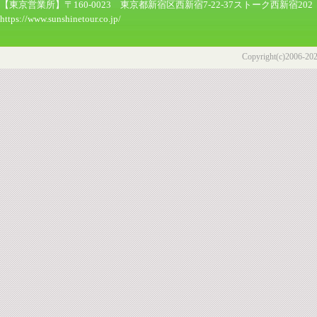
【東京営業所】〒160-0023 東京都新宿区西新宿7-22-37ストーク西新宿202
https://www.sunshinetour.co.jp/
Copyright(c)2006-2