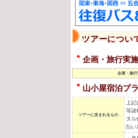
ツアーについ
企画・旅行実
企画・旅行
山小屋宿泊プ
上記
等諸
ツアーに含まれるもの
タル
払い