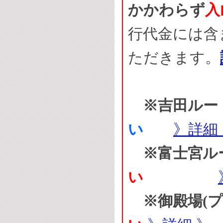
かかわらず
入
行代金には含
ただきます。
※吉田ルー
い
》詳細
※富士宮ル
い
※御殿場(プ