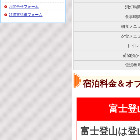
お問合せフォーム
消灯時
領収書請求フォーム
食事時
朝食メニ
夕食メニ
トイレ
荷物預か
電話番
宿泊料金＆オ
富士登
富士登山は登山