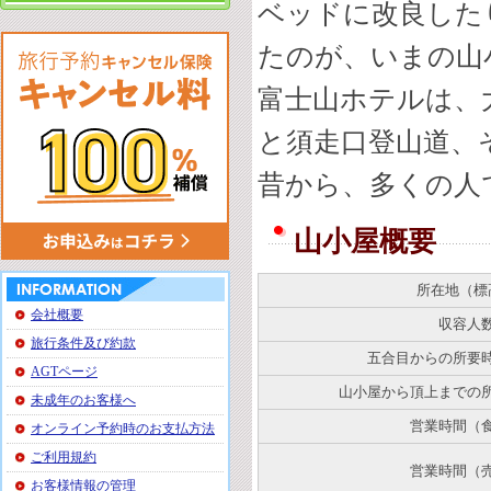
ベッドに改良した
たのが、いまの山
富士山ホテルは、
と須走口登山道、
昔から、多くの人
山小屋概要
所在地（標
会社概要
収容人
旅行条件及び約款
五合目からの所要
AGTページ
山小屋から頂上までの
未成年のお客様へ
営業時間（
オンライン予約時のお支払方法
ご利用規約
営業時間（
お客様情報の管理