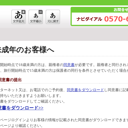
未成年のお客様へ
開始時点で18歳未満の方は、親権者の
同意書
が必要です。親権者と同行され
、旅行開始時点で15歳未満の方は保護者の同行を条件とさせていただく場合
同意書の提出
ターネット又は、お電話でのご予約後、
同意書をダウンロード
し同意書に記
持ちいただきますようお願いします。
書をダウンロードしてご確認ください。
意書をダウンロード>>
ページログインよりお客様の情報が記載された同意書がダウンロードできま
ページより確認ください。