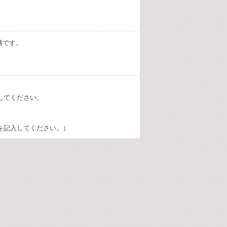
構です。
してください。
を記入してください。）