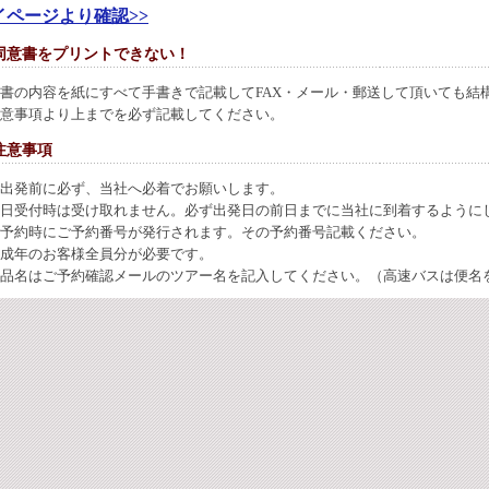
イページより確認>>
同意書をプリントできない！
書の内容を紙にすべて手書きで記載してFAX・メール・郵送して頂いても結
意事項より上までを必ず記載してください。
注意事項
出発前に必ず、当社へ必着でお願いします。
日受付時は受け取れません。必ず出発日の前日までに当社に到着するように
予約時にご予約番号が発行されます。その予約番号記載ください。
成年のお客様全員分が必要です。
品名はご予約確認メールのツアー名を記入してください。（高速バスは便名