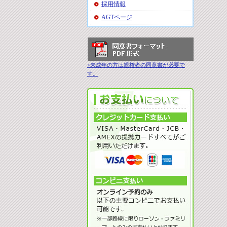
採用情報
AGTページ
>未成年の方は親権者の同意書が必要で
す。