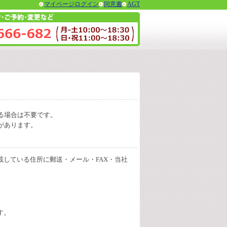
マイページログイン
同意書
AGT
る場合は不要です。
があります。
載している住所に郵送・メール・FAX・当社
す。