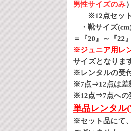
男性サイズのみ
※12点セット
・靴サイズ(cm)＝
＝『20』～『22』
※ジュニア用レ
サイズとなりま
※レンタルの受付
※7点⇒12点は
※12点⇒7点へ
単品レンタル(
※セット品にて