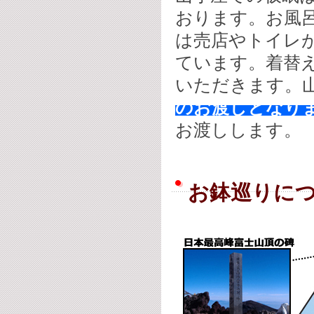
おります。お風
は
売店やトイレが
ています。着替
いただきます。
のお渡しとなり
お渡しします。
お鉢巡りに