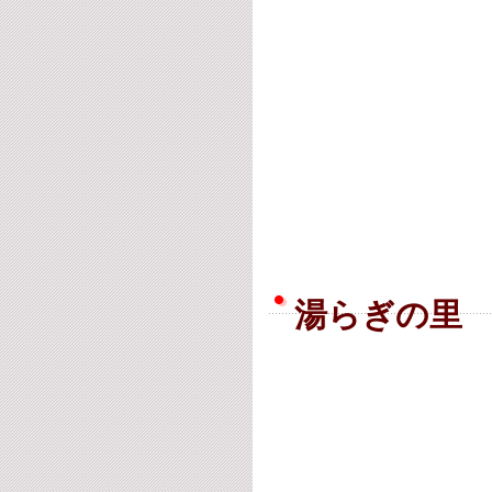
湯らぎの里