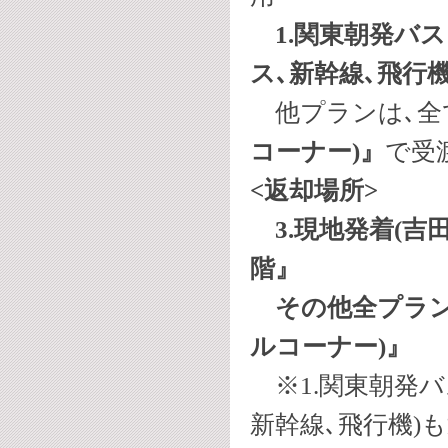
1.関東朝発バス 
ス､新幹線､飛行機
他プランは､全
コーナー)』
で受
<返却場所>
3.現地発着(吉
階』
その他全プラン 
ルコーナー)』
※1.関東朝発バ
新幹線､飛行機)