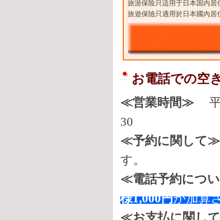
旅游保险只适用于日本国内居
旅遊保險只適用於日本國內居
お電話での空
≪営業時間≫
平
30
≪予約に関して≫
す。
≪電話予約につ
様1,000円
が加算
≪お支払に関し