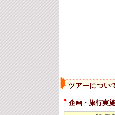
ツアーについ
企画・旅行実