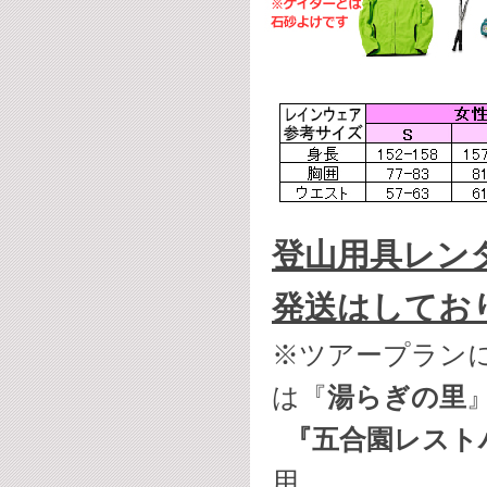
登山用具レン
発送はしてお
※ツアープラン
は『
湯らぎの里
『五合園レスト
用