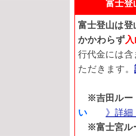
富士登
富士登山は登山
かかわらず
入
行代金には含
ただきます。
※吉田ルー
い
》詳細
※富士宮ル