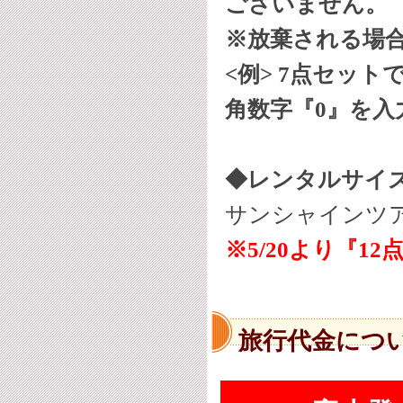
ございません。
※放棄される場
<例>
7点セット
角数字『0』を入
◆レンタルサイ
サンシャインツアー0
※5/20より『
旅行代金につ