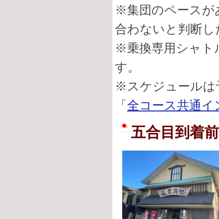
※集団のペースが
合わないと判断し
※乗換専用シャト
す。
※スケジュールは
「
全コース共通イ
五合目到着