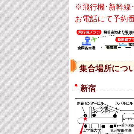
※飛行機･新幹
お電話にて予約
集合場所につ
新宿