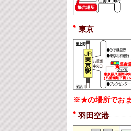
東京
※★の場所でお
羽田空港