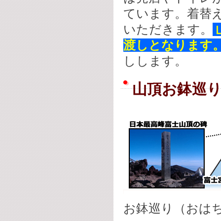
ています。着替
いただきます。
渡しとなります
しします。
山頂お鉢巡
お鉢巡り（おは