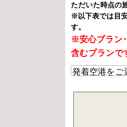
ただいた時点の
※以下表では目
す。
※安心プラン
含むプランで