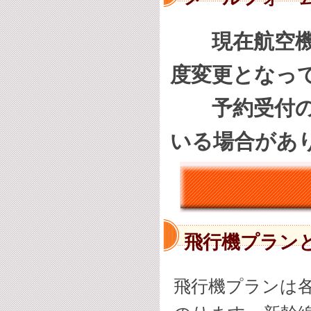
現在航空
度変更となっ
予約受付の際
いる場合があ
飛行機プラン
飛行機プランは