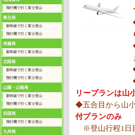
飛行機で行く富士登山
東北発
新幹線で行く富士登山
飛行機で行く富士登山
信越発
新幹線で行く富士登山
北陸発
新幹線で行く富士登山
飛行機で行く富士登山
山陽・山陰発
リープランは山
新幹線で行く富士登山
◆五合目から山
飛行機で行く富士登山
四国発
付プランのみ
飛行機で行く富士登山
※登山行程1日
九州発