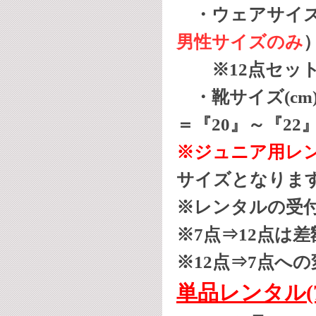
・ウェアサイズ＝
男性サイズのみ
※12点セット
・靴サイズ(cm)＝
＝『20』～『22』
※ジュニア用レ
サイズとなりま
※レンタルの受付
※7点⇒12点は
※12点⇒7点へ
単品レンタル(