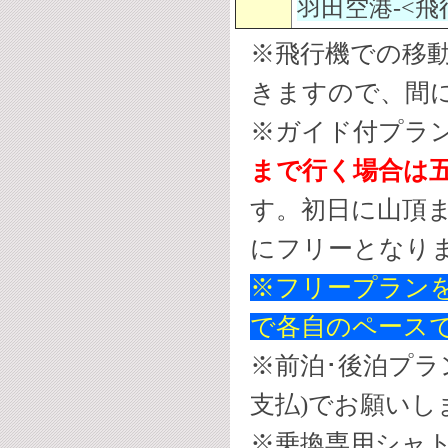
羽田空港-<飛
※飛行機での移
きますので、間
※ガイド付プラ
まで行く場合は五
す。初日に山頂
にフリーとなり
※フリープラン
で各自のペース
※前泊･後泊プラ
支払)でお願いし
※乗換専用シャ