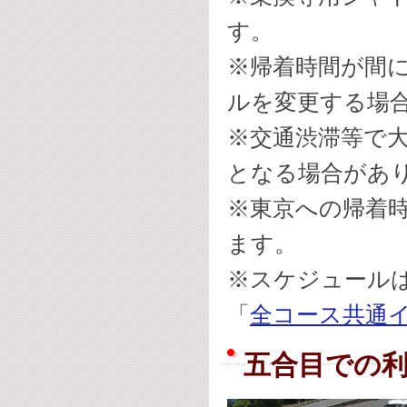
す。
※帰着時間が間
ルを変更する場
※交通渋滞等で
となる場合があ
※東京への帰着
ます。
※スケジュール
「
全コース共通
五合目での