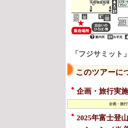
「フジサミット
このツアーに
企画・旅行実
企画・旅行
2025年富士