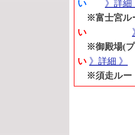
い
》詳細
※富士宮ル
い
※御殿場(プ
い
》詳細 》
※須走ルー