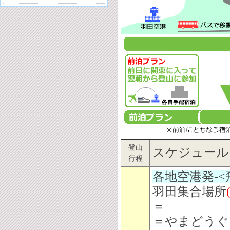
登山
スケジュール
行程
各地空港発-<
羽田集合場所
＝
＝やまどうぐ