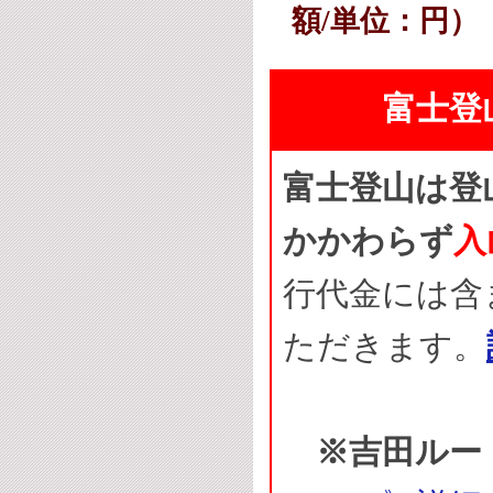
額/単位：円）
富士登
富士登山は登山
かかわらず
入
行代金には含
ただきます。
※吉田ルー