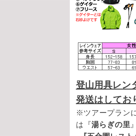
登山用具レン
発送はしてお
※ツアープラン
は『
湯らぎの里