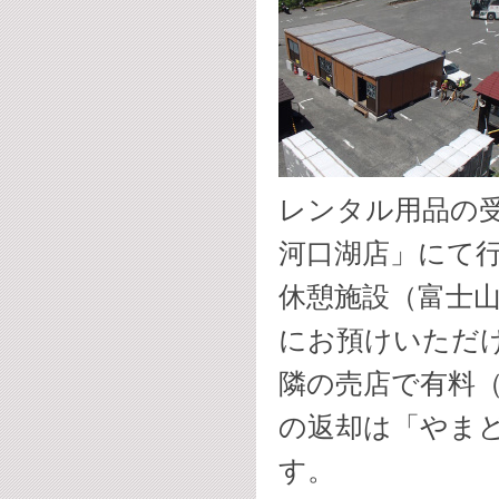
レンタル用品の
河口湖店」にて
休憩施設（富士
にお預けいただ
隣の売店で有料（
の返却は「やま
す。