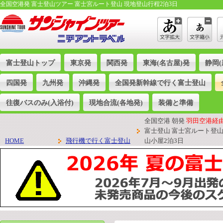
全国空港発 富士登山ツアー 富士宮ルート登山 現地登山行程2泊3日
富士登山トップ
東京発
関西発
東海(名古屋)発
静岡(
四国発
九州発
沖縄発
全国発新幹線で行く富士登山
往復バスのみ(入浴付)
現地合流(各地発)
装備と準備
全国空港 朝発
羽田空港経
富士登山 富士宮ルート登
HOME
飛行機で行く富士登山
山小屋2泊3日