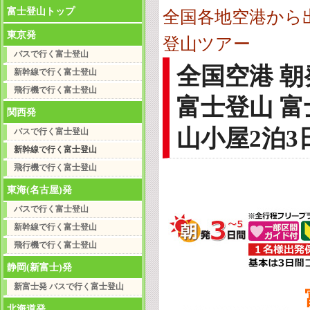
富士登山トップ
全国各地空港から
東京発
登山ツアー
バスで行く富士登山
全国空港 
新幹線で行く富士登山
飛行機で行く富士登山
富士登山 
関西発
山小屋2泊3
バスで行く富士登山
新幹線で行く富士登山
飛行機で行く富士登山
東海(名古屋)発
バスで行く富士登山
新幹線で行く富士登山
飛行機で行く富士登山
静岡(新富士)発
新富士発 バスで行く富士登山
北海道発