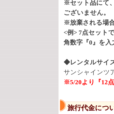
※セット品にて
ございません。
※放棄される場
<例>
7点セット
角数字『0』を入
◆レンタルサイ
サンシャインツアー0
※5/20より『
旅行代金につ