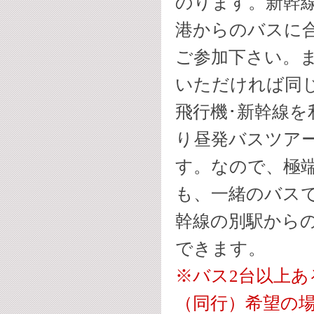
のります。新幹
港からのバスに
ご参加下さい。
いただければ同
飛行機･新幹線を
り昼発バスツア
す。なので、極
も、一緒のバス
幹線の別駅から
できます。
※バス2台以上
（同行）希望の