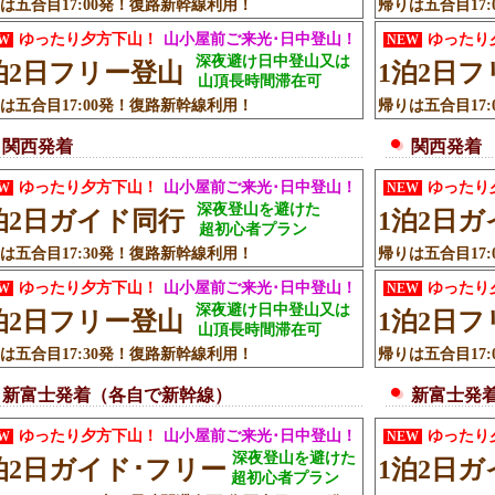
は五合目17:00発！復路新幹線利用！
帰りは五合目17
ゆったり夕方下山！
山小屋前ご来光･日中登山！
ゆったり
EW
NEW
深夜避け日中登山又は
泊2日フリー登山
1泊2日
山頂長時間滞在可
は五合目17:00発！復路新幹線利用！
帰りは五合目17
関西発着
関西発着
ゆったり夕方下山！
山小屋前ご来光･日中登山！
ゆったり
EW
NEW
深夜登山を避けた
泊2日ガイド同行
1泊2日
超初心者プラン
は五合目17:30発！復路新幹線利用！
帰りは五合目17
ゆったり夕方下山！
山小屋前ご来光･日中登山！
ゆったり
EW
NEW
深夜避け日中登山又は
泊2日フリー登山
1泊2日
山頂長時間滞在可
は五合目17:30発！復路新幹線利用！
帰りは五合目17
新富士発着（各自で新幹線）
新富士発
ゆったり夕方下山！
山小屋前ご来光･日中登山！
ゆったり
EW
NEW
深夜登山を避けた
泊2日ガイド･フリー
1泊2日ガ
超初心者プラン