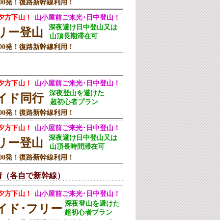
:00発！復路新幹線利用！
夕方下山！
山小屋前ご来光･日中登山！
深夜避け日中登山又は
フリー登山
山頂長期滞在可
:00発！復路新幹線利用！
夕方下山！
山小屋前ご来光･日中登山！
深夜登山を避けた
ガイド同行
超初心者プラン
:00発！復路新幹線利用！
夕方下山！
山小屋前ご来光･日中登山！
深夜避け日中登山又は
フリー登山
山頂長時間滞在可
:00発！復路新幹線利用！
着（各自で新幹線）
夕方下山！
山小屋前ご来光･日中登山！
深夜登山を避けた
イド･フリー
超初心者プラン