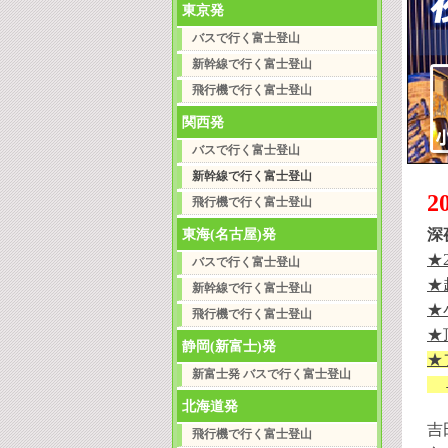
東京発
バスで行く富士登山
新幹線で行く富士登山
飛行機で行く富士登山
関西発
バスで行く富士登山
新幹線で行く富士登山
飛行機で行く富士登山
東海(名古屋)発
深
★
バスで行く富士登山
★
新幹線で行く富士登山
★
飛行機で行く富士登山
★
静岡(新富士)発
★
新富士発 バスで行く富士登山
北海道発
吉
飛行機で行く富士登山