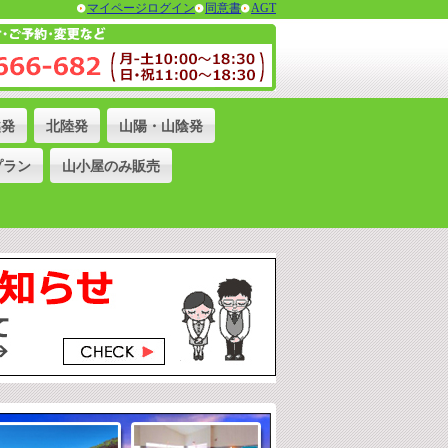
マイページログイン
同意書
AGT
越発
北陸発
山陽・山陰発
プラン
山小屋のみ販売