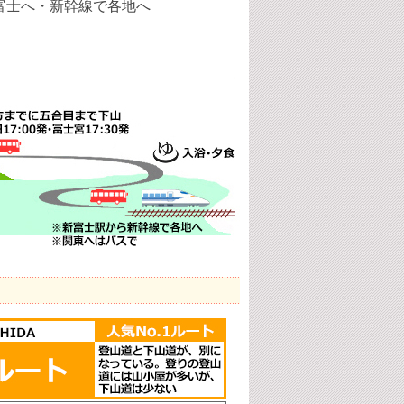
富士へ・新幹線で各地へ