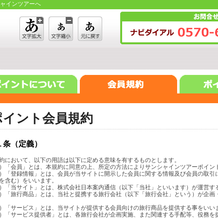
ャインツアーへ
ポイント会員規約
１条（定義）
約において、以下の用語は以下に定める意味を有するものとします。
）「会員」とは、本規約に同意の上、所定の方法によりサンシャインツアーポイン
）「登録情報」とは、会員が当サイトに開示した会員に関する情報及び会員の取引
を含む）をいいます。
）「当サイト」とは、株式会社日本案内通信（以下「当社」といいます）が運営す
）「旅行商品」とは、当社と提携する旅行会社（以下「旅行会社」という）が企画
）「サービス」とは、当サイトが提供する会員向けの旅行商品を提供する事をいい
）「サービス提供者」とは、各旅行会社が企画実施、また関連する手配等、役務を