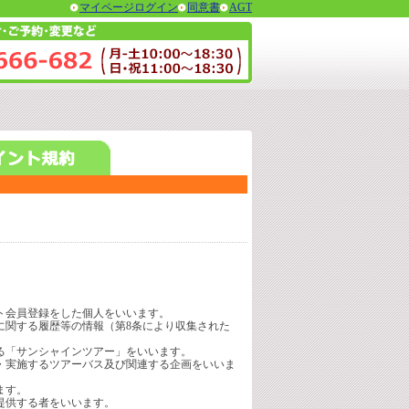
マイページログイン
同意書
AGT
ト会員登録をした個人をいいます。
に関する履歴等の情報（第8条により収集された
る「サンシャインツアー」をいいます。
・実施するツアーバス及び関連する企画をいいま
ます。
提供する者をいいます。