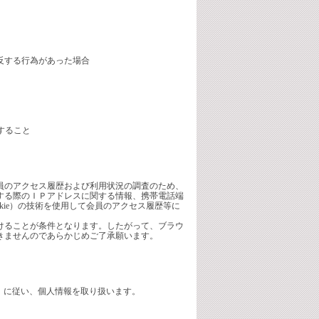
反する行為があった場合
すること
員のアクセス履歴および利用状況の調査のため、
する際のＩＰアドレスに関する情報、携帯電話端
kie）の技術を使用して会員のアクセス履歴等に
けることが条件となります。したがって、ブラウ
きませんのであらかじめご了承願います。
cy.html）に従い、個人情報を取り扱います。