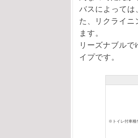
バスによっては
た、リクライニ
ます。
リーズナブルで
イプです。
※トイレ付車種