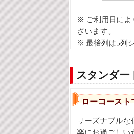
※ ご利用日に
ざいます。
※ 最後列は5
スタンダー
ローコースト
リーズナブルな
楽にお過ごしい