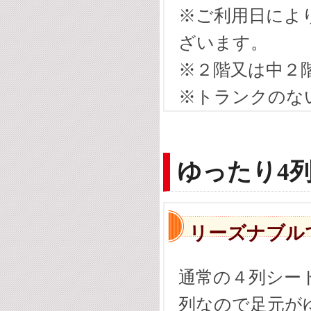
※ご利用日によ
ざいます。
※２階又は中２
※トランクのな
ゆったり4
リーズナブル
通常の４列シート
列なので足元が