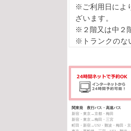
※ご利用日によ
ざいます。
※２階又は中２
※トランクのな
関東発 夜行バス・高速バス
新宿・東京→京都・梅田
新宿・東京→梅田・三宮
町田・新宿→USJ・難波・梅田・