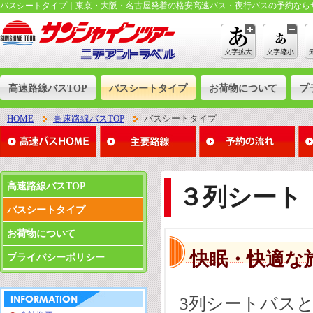
バスシートタイプ｜東京・大阪・名古屋発着の格安高速バス・夜行バスの予約なら
高速路線バスTOP
バスシートタイプ
お荷物について
プ
HOME
高速路線バスTOP
バスシートタイプ
高速路線バスTOP
３列シート
バスシートタイプ
お荷物について
快眠・快適な
プライバシーポリシー
3列シートバス