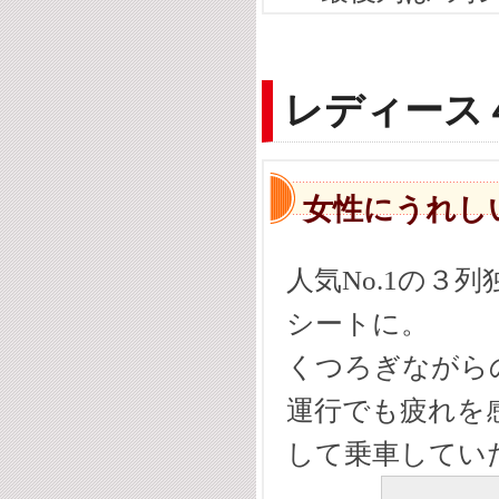
レディース
女性にうれし
人気No.1の３
シートに。
くつろぎながら
運行でも疲れを
して乗車してい