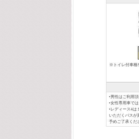
※トイレ付車種
•男性はご利用
•女性専用車で
•レディース4
いただくバスが
予めご了承くだ