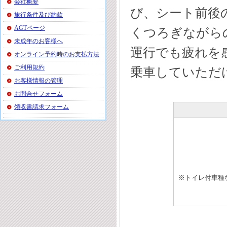
会社概要
び、シート前後
旅行条件及び約款
AGTページ
くつろぎながら
未成年のお客様へ
運行でも疲れを
オンライン予約時のお支払方法
ご利用規約
乗車していただ
お客様情報の管理
お問合せフォーム
領収書請求フォーム
※トイレ付車種