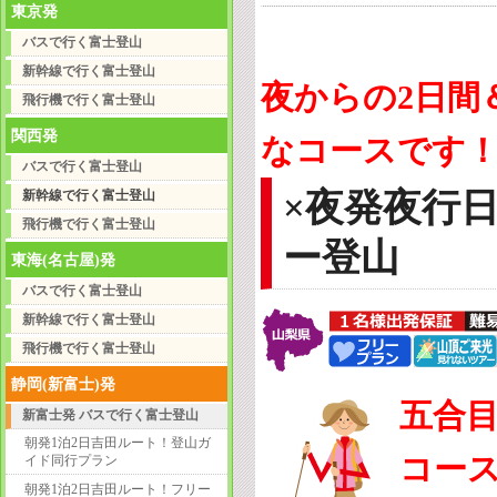
東京発
バスで行く富士登山
新幹線で行く富士登山
夜からの2日間
飛行機で行く富士登山
関西発
なコースです
バスで行く富士登山
×夜発夜行
新幹線で行く富士登山
飛行機で行く富士登山
ー登山
東海(名古屋)発
バスで行く富士登山
新幹線で行く富士登山
飛行機で行く富士登山
静岡(新富士)発
五合
新富士発 バスで行く富士登山
朝発1泊2日吉田ルート！登山ガ
コー
イド同行プラン
朝発1泊2日吉田ルート！フリー