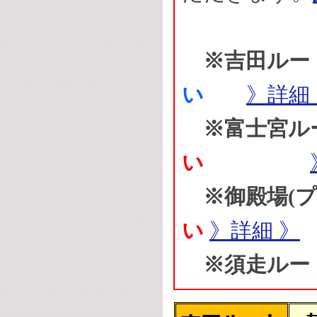
※吉田ルー
い
》詳細
※富士宮ル
い
※御殿場(プ
い
》詳細 》
※須走ルー