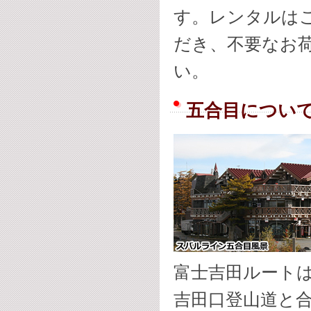
す。レンタルは
だき、不要なお荷
い。
五合目につい
富士吉田ルート
吉田口登山道と