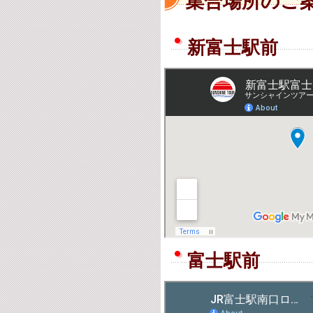
集合場所のご
新富士駅前
富士駅前