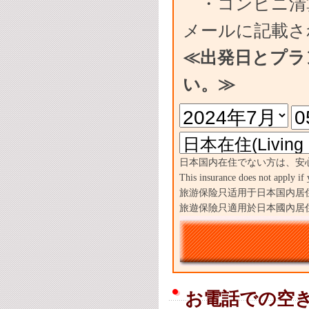
・コンビニ清
メールに記載さ
≪出発日とプラ
い。≫
日本国内在住でない方は、安
This insurance does not apply if 
旅游保险只适用于日本国内居
旅遊保險只適用於日本國內居
お電話での空