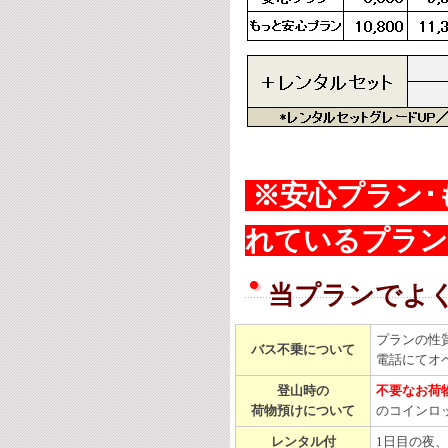
※安心プラン･
れているプラ
当プランでよ
プランの性
バス不乗について
電話にてオ
登山時の
不要なお荷
荷物預けについて
のコインロ
レンタル付
1日目の夜