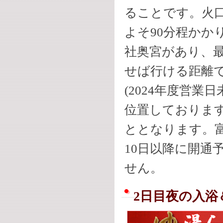
ることです。火口
よそ90分程かか
社奥宮があり、最
せば行ける距離
(2024年度営
位置しておりま
ととなります。
10日以降に開通
せん。
2日目夜の入浴