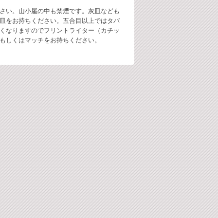
さい。山小屋の中も禁煙です。灰皿なども
皿をお持ちください。五合目以上ではタバ
くなりますのでフリントライター（カチッ
もしくはマッチをお持ちください。