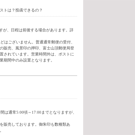
ストは？投函できるの？
りますが、日程は前後する場合があります。詳
などはございません。普通通常郵便の受付、
の販売、風景印の押印、富士山頂郵便局登
置されています。営業時間外は、ポストに
業期間中のみ設置となります。
は通常5:00頃～17:00までとなりますが、
を販売しております。御朱印も数種類あ
。