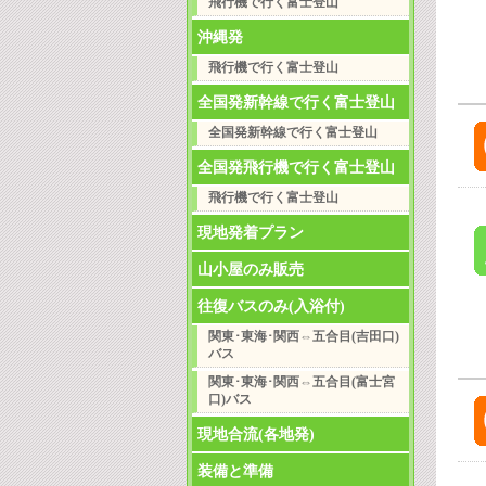
飛行機で行く富士登山
沖縄発
飛行機で行く富士登山
全国発新幹線で行く富士登山
全国発新幹線で行く富士登山
全国発飛行機で行く富士登山
飛行機で行く富士登山
現地発着プラン
山小屋のみ販売
往復バスのみ(入浴付)
関東･東海･関西⇔五合目(吉田口)
バス
関東･東海･関西⇔五合目(富士宮
口)バス
現地合流(各地発)
装備と準備