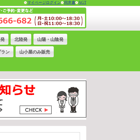
マイページログイン
同意書
AGT
越発
北陸発
山陽・山陰発
プラン
山小屋のみ販売