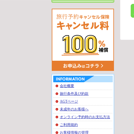
会社概要
旅行条件及び約款
AGTページ
未成年のお客様へ
オンライン予約時のお支払方法
ご利用規約
お客様情報の管理