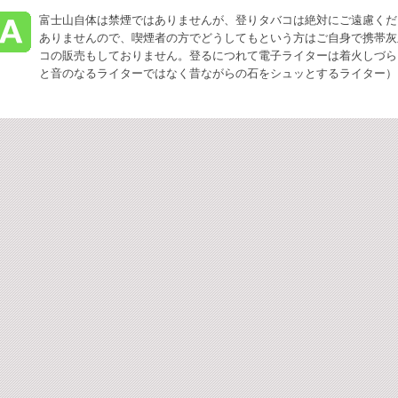
富士山自体は禁煙ではありませんが、登りタバコは絶対にご遠慮くだ
ありませんので、喫煙者の方でどうしてもという方はご自身で携帯灰
コの販売もしておりません。登るにつれて電子ライターは着火しづら
と音のなるライターではなく昔ながらの石をシュッとするライター）